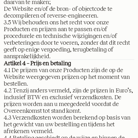
daarvan te maken;
De Website en/of de bron- of objectcode te
decompileren of reverse-engineeren.
3.5 Wij behouden ons het recht voor onze
Producten en prijzen aan te passen en/of
procedurele en technische wijzigingen en/of
verbeteringen door te voeren, zonder dat dit recht
geeft op enige vergoeding, terugbetaling of
aansprakelijkheid.
Artikel 4 – Prijs en betaling
4.1 De prijzen van onze Producten zijn de op de
Website weergegeven prijzen op het moment van
bestellen.
4.2 Tenzij anders vermeld, zijn de prijzen in Euro’s,
inclusief BTW en exclusief verzendkosten. De
prijzen worden aan u meegedeeld voordat de
Overeenkomst tot stand komt.
4.3 Verzendkosten worden berekend op basis van
het gewicht van uw bestelling en tijdens het
afrekenen vermeld.
4.4 Betaling geschiedt op de wijze en binnen de