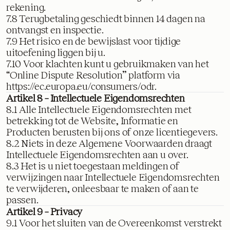
rekening.
7.8 Terugbetaling geschiedt binnen 14 dagen na
ontvangst en inspectie.
7.9 Het risico en de bewijslast voor tijdige
uitoefening liggen bij u.
7.10 Voor klachten kunt u gebruikmaken van het
“Online Dispute Resolution” platform via
https://ec.europa.eu/consumers/odr
.
Artikel 8 – Intellectuele Eigendomsrechten
8.1 Alle Intellectuele Eigendomsrechten met
betrekking tot de Website, Informatie en
Producten berusten bij ons of onze licentiegevers.
8.2 Niets in deze Algemene Voorwaarden draagt
Intellectuele Eigendomsrechten aan u over.
8.3 Het is u niet toegestaan meldingen of
verwijzingen naar Intellectuele Eigendomsrechten
te verwijderen, onleesbaar te maken of aan te
passen.
Artikel 9 – Privacy
9.1 Voor het sluiten van de Overeenkomst verstrekt