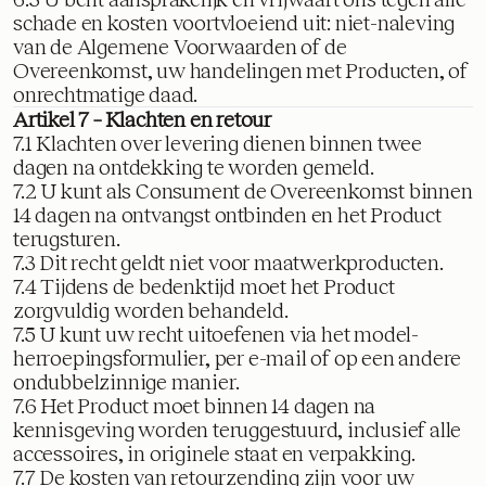
schade en kosten voortvloeiend uit: niet-naleving
van de Algemene Voorwaarden of de
Overeenkomst, uw handelingen met Producten, of
onrechtmatige daad.
Artikel 7 – Klachten en retour
7.1 Klachten over levering dienen binnen twee
dagen na ontdekking te worden gemeld.
7.2 U kunt als Consument de Overeenkomst binnen
14 dagen na ontvangst ontbinden en het Product
terugsturen.
7.3 Dit recht geldt niet voor maatwerkproducten.
7.4 Tijdens de bedenktijd moet het Product
zorgvuldig worden behandeld.
7.5 U kunt uw recht uitoefenen via het model-
herroepingsformulier, per e-mail of op een andere
ondubbelzinnige manier.
7.6 Het Product moet binnen 14 dagen na
kennisgeving worden teruggestuurd, inclusief alle
accessoires, in originele staat en verpakking.
7.7 De kosten van retourzending zijn voor uw