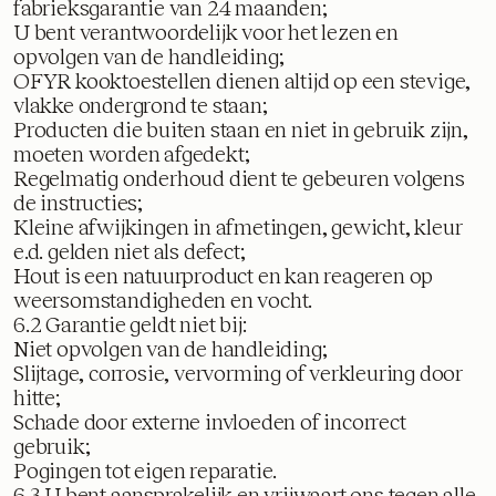
fabrieksgarantie van 24 maanden;
U bent verantwoordelijk voor het lezen en
opvolgen van de handleiding;
OFYR kooktoestellen dienen altijd op een stevige,
vlakke ondergrond te staan;
Producten die buiten staan en niet in gebruik zijn,
moeten worden afgedekt;
Regelmatig onderhoud dient te gebeuren volgens
de instructies;
Kleine afwijkingen in afmetingen, gewicht, kleur
e.d. gelden niet als defect;
Hout is een natuurproduct en kan reageren op
weersomstandigheden en vocht.
6.2 Garantie geldt niet bij:
Niet opvolgen van de handleiding;
Slijtage, corrosie, vervorming of verkleuring door
hitte;
Schade door externe invloeden of incorrect
gebruik;
Pogingen tot eigen reparatie.
6.3 U bent aansprakelijk en vrijwaart ons tegen alle