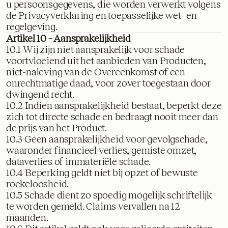
u persoonsgegevens, die worden verwerkt volgens
de Privacyverklaring en toepasselijke wet- en
regelgeving.
Artikel 10 – Aansprakelijkheid
10.1 Wij zijn niet aansprakelijk voor schade
voortvloeiend uit het aanbieden van Producten,
niet-naleving van de Overeenkomst of een
onrechtmatige daad, voor zover toegestaan door
dwingend recht.
10.2 Indien aansprakelijkheid bestaat, beperkt deze
zich tot directe schade en bedraagt nooit meer dan
de prijs van het Product.
10.3 Geen aansprakelijkheid voor gevolgschade,
waaronder financieel verlies, gemiste omzet,
dataverlies of immateriële schade.
10.4 Beperking geldt niet bij opzet of bewuste
roekeloosheid.
10.5 Schade dient zo spoedig mogelijk schriftelijk
te worden gemeld. Claims vervallen na 12
maanden.