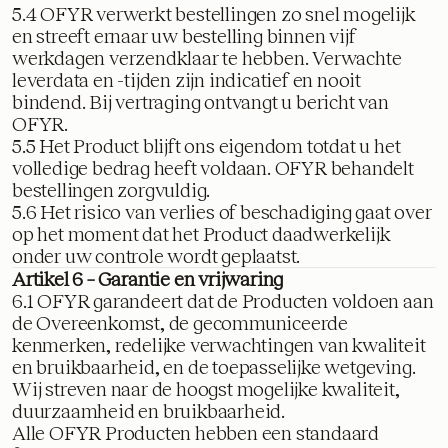
5.4 OFYR verwerkt bestellingen zo snel mogelijk
en streeft ernaar uw bestelling binnen vijf
werkdagen verzendklaar te hebben. Verwachte
leverdata en -tijden zijn indicatief en nooit
bindend. Bij vertraging ontvangt u bericht van
OFYR.
5.5 Het Product blijft ons eigendom totdat u het
volledige bedrag heeft voldaan. OFYR behandelt
bestellingen zorgvuldig.
5.6 Het risico van verlies of beschadiging gaat over
op het moment dat het Product daadwerkelijk
onder uw controle wordt geplaatst.
Artikel 6 – Garantie en vrijwaring
6.1 OFYR garandeert dat de Producten voldoen aan
de Overeenkomst, de gecommuniceerde
kenmerken, redelijke verwachtingen van kwaliteit
en bruikbaarheid, en de toepasselijke wetgeving.
Wij streven naar de hoogst mogelijke kwaliteit,
duurzaamheid en bruikbaarheid.
Alle OFYR Producten hebben een standaard