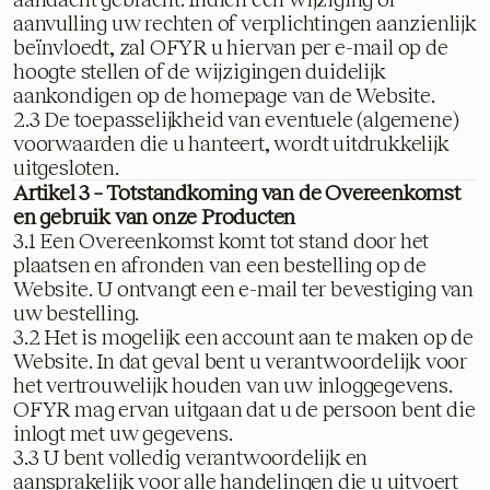
aanvulling uw rechten of verplichtingen aanzienlijk
beïnvloedt, zal OFYR u hiervan per e-mail op de
hoogte stellen of de wijzigingen duidelijk
aankondigen op de homepage van de Website.
2.3 De toepasselijkheid van eventuele (algemene)
voorwaarden die u hanteert, wordt uitdrukkelijk
uitgesloten.
Artikel 3 – Totstandkoming van de Overeenkomst
en gebruik van onze Producten
3.1 Een Overeenkomst komt tot stand door het
plaatsen en afronden van een bestelling op de
Website. U ontvangt een e-mail ter bevestiging van
uw bestelling.
3.2 Het is mogelijk een account aan te maken op de
Website. In dat geval bent u verantwoordelijk voor
het vertrouwelijk houden van uw inloggegevens.
OFYR mag ervan uitgaan dat u de persoon bent die
inlogt met uw gegevens.
3.3 U bent volledig verantwoordelijk en
aansprakelijk voor alle handelingen die u uitvoert